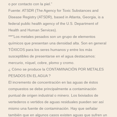
o por contacto con la piel.”
Fuente: ATSDR (The Agency for Toxic Substances and
Disease Registry (ATSDR), based in Atlanta, Georgia, is a
federal public health agency of the U.S. Department of
Health and Human Services).
***”Los metales pesados son un grupo de elementos
químicos que presentan una densidad alta. Son en general
TÓXICOS para los seres humanos y entre los más
susceptibles de presentarse en el agua destacamos:
mercurio, níquel, cobre, plomo y cromo.
¿ Cómo se produce la CONTAMINACIÓN POR METALES
PESADOS EN EL AGUA ?
El incremento de concentración en las aguas de éstos
compuestos se debe principalmente a contaminación
puntual de origen industrial o minero. Los lixiviados de
vertederos o vertidos de aguas residuales pueden ser así
mismo una fuente de contaminación. Hay que señalar
también que en algunos casos existen aguas que sufren un