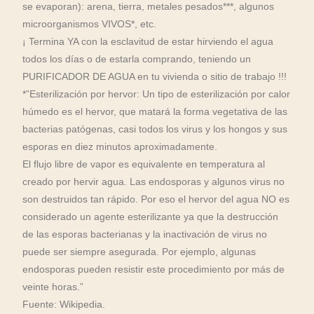
se evaporan): arena, tierra, metales pesados***, algunos
microorganismos VIVOS*, etc.
¡ Termina YA con la esclavitud de estar hirviendo el agua
todos los días o de estarla comprando, teniendo un
PURIFICADOR DE AGUA en tu vivienda o sitio de trabajo !!!
*”Esterilización por hervor: Un tipo de esterilización por calor
húmedo es el hervor, que matará la forma vegetativa de las
bacterias patógenas, casi todos los virus y los hongos y sus
esporas en diez minutos aproximadamente.
El flujo libre de vapor es equivalente en temperatura al
creado por hervir agua. Las endosporas y algunos virus no
son destruidos tan rápido. Por eso el hervor del agua NO es
considerado un agente esterilizante ya que la destrucción
de las esporas bacterianas y la inactivación de virus no
puede ser siempre asegurada. Por ejemplo, algunas
endosporas pueden resistir este procedimiento por más de
veinte horas.”
Fuente: Wikipedia.