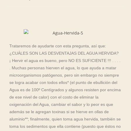
Trataremos de ayudarte con esta pregunta, así que:
¿CUÁLES SON LAS DESVENTAJAS DEL AGUA HERVIDA?
¡ Hervir el agua es bueno, pero NO ES SUFICIENTE !!! . . . .
. Muchas personas hierven el agua, lo que ayuda a matar
microorganismos patógenos, pero sin embargo no siempre
se logra acabar con todos ellos* (el punto de ebullición del
Agua es de 100º Centígrados y algunos resisten por encima
de ese nivel de calor) con el costo de eliminar la
oxigenación del Agua, cambiar el sabor y lo peor es que
además se le agregan toxinas si se hierve en ollas de
aluminio**; finalmente, quien toma agua hervida, también se
toma los sedimentos que ella contiene (puesto que éstos no