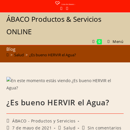
Lista de deseos -
ÁBACO Productos & Servicios
ONLINE
Menú
0
Blog
>
Salud
>
¿Es bueno HERVIR el Agua?
¿Es bueno HERVIR el Agua?
ÁBACO - Productos y Servicios
7 de mayo de 2021
Salud
Sin comentarios