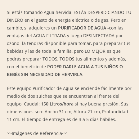
Si estás tomando Agua hervida, ESTÁS DESPERDICIANDO TU
DINERO en el gasto de energía eléctrica o de gas. Pero en
cambio, si adquieres un
PURIFICADOR DE AGUA
-con las
ventajas del AGUA FILTRADA y luego DESINFECTADA por
ozono- la tendrás disponible para tomar, para preparar tus
bebidas y las de toda la familia, pero LO MEJOR es que
podrás preparar TODOS,
TODOS
tus alimentos y además,
con el beneficio de
PODER DARLE AGUA A TUS NIÑOS O
BEBÉS SIN NECESIDAD DE HERVIRLA
.
Éste equipo Purificador de Agua se enciende fácilmente por
medio de dos suiches que se encuentran al frente del
equipo. Caudal:
150 Litros/hora
si hay buena presión. Sus
dimensiones son: Ancho 31 cm, Altura 21 cm, Profundidad
11 cm. El tiempo de entrega es de 3 a 5 días hábiles.
>>Imágenes de Referencia<<