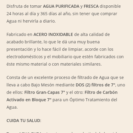
cantidad
Disfruta de tomar
AGUA PURIFICADA
y
FRESCA
disponible
24 horas al día y 365 días al año, sin tener que comprar
Agua ni hervirla a diario.
Fabricado en
ACERO INOXIDABLE
de alta calidad de
acabado brillante, lo que le dá una muy buena
presentación y lo hace fácil de limpiar, acorde con los
electrodomésticos y el mobiliario que estén fabricados con
éste mismo material o con materiales similares.
Consta de un excelente proceso de filtrado de Agua que se
lleva a cabo Bajo Mesón mediante
DOS (2) filtros de 7″
, uno
de ellos:
Filtro Gran-Capas 7″
y el otro:
Filtro de Carbón
Activado en Bloque 7″
para un Óptimo Tratamiento del
Agua.
CUIDA TU SALUD
: