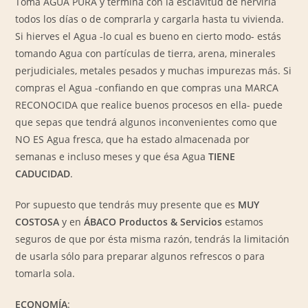
Toma AGUA PURA y termina con la esclavitud de hervirla
todos los días o de comprarla y cargarla hasta tu vivienda.
Si hierves el Agua -lo cual es bueno en cierto modo- estás
tomando Agua con partículas de tierra, arena, minerales
perjudiciales, metales pesados y muchas impurezas más. Si
compras el Agua -confiando en que compras una MARCA
RECONOCIDA que realice buenos procesos en ella- puede
que sepas que tendrá algunos inconvenientes como que
NO ES Agua fresca, que ha estado almacenada por
semanas e incluso meses y que ésa Agua
TIENE
CADUCIDAD
.
Por supuesto que tendrás muy presente que es
MUY
COSTOSA
y en
ÁBACO Productos & Servicios
estamos
seguros de que por ésta misma razón, tendrás la limitación
de usarla sólo para preparar algunos refrescos o para
tomarla sola.
ECONOMÍA
: