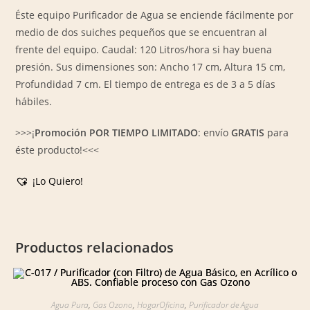
Éste equipo Purificador de Agua se enciende fácilmente por
medio de dos suiches pequeños que se encuentran al
frente del equipo. Caudal: 120 Litros/hora si hay buena
presión. Sus dimensiones son: Ancho 17 cm, Altura 15 cm,
Profundidad 7 cm. El tiempo de entrega es de 3 a 5 días
hábiles.
>>>¡
Promoción POR TIEMPO LIMITADO
: envío
GRATIS
para
éste producto!<<<
¡Lo Quiero!
Productos relacionados
Agua Pura
,
Gas Ozono
,
HogarOficina
,
Purificador de Agua