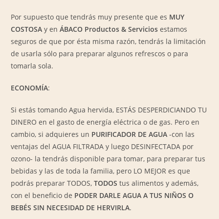
Por supuesto que tendrás muy presente que es
MUY
COSTOSA
y en
ÁBACO Productos & Servicios
estamos
seguros de que por ésta misma razón, tendrás la limitación
de usarla sólo para preparar algunos refrescos o para
tomarla sola.
ECONOMÍA
:
Si estás tomando Agua hervida, ESTÁS DESPERDICIANDO TU
DINERO en el gasto de energía eléctrica o de gas. Pero en
cambio, si adquieres un
PURIFICADOR DE AGUA
-con las
ventajas del AGUA FILTRADA y luego DESINFECTADA por
ozono- la tendrás disponible para tomar, para preparar tus
bebidas y las de toda la familia, pero LO MEJOR es que
podrás preparar TODOS,
TODOS
tus alimentos y además,
con el beneficio de
PODER DARLE AGUA A TUS NIÑOS O
BEBÉS SIN NECESIDAD DE HERVIRLA
.