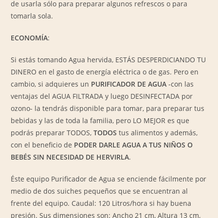
de usarla sólo para preparar algunos refrescos o para
tomarla sola.
ECONOMÍA
:
Si estás tomando Agua hervida, ESTÁS DESPERDICIANDO TU
DINERO en el gasto de energía eléctrica o de gas. Pero en
cambio, si adquieres un
PURIFICADOR DE AGUA
-con las
ventajas del AGUA FILTRADA y luego DESINFECTADA por
ozono- la tendrás disponible para tomar, para preparar tus
bebidas y las de toda la familia, pero LO MEJOR es que
podrás preparar TODOS,
TODOS
tus alimentos y además,
con el beneficio de
PODER DARLE AGUA A TUS NIÑOS O
BEBÉS SIN NECESIDAD DE HERVIRLA
.
Éste equipo Purificador de Agua se enciende fácilmente por
medio de dos suiches pequeños que se encuentran al
frente del equipo. Caudal: 120 Litros/hora si hay buena
presión. Sus dimensiones son: Ancho 21 cm, Altura 13 cm,