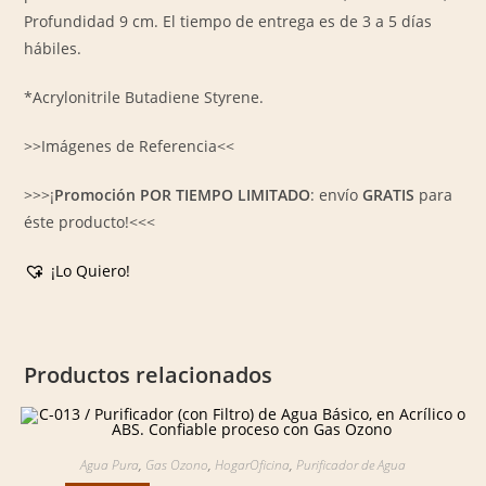
Profundidad 9 cm. El tiempo de entrega es de 3 a 5 días
hábiles.
*Acrylonitrile Butadiene Styrene.
>>Imágenes de Referencia<<
>>>¡
Promoción POR TIEMPO LIMITADO
: envío
GRATIS
para
éste producto!<<<
¡Lo Quiero!
Productos relacionados
Agua Pura
,
Gas Ozono
,
HogarOficina
,
Purificador de Agua