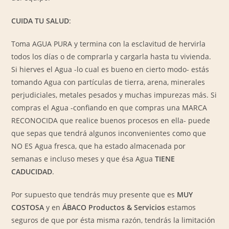
CUIDA TU SALUD
:
Toma AGUA PURA y termina con la esclavitud de hervirla
todos los días o de comprarla y cargarla hasta tu vivienda.
Si hierves el Agua -lo cual es bueno en cierto modo- estás
tomando Agua con partículas de tierra, arena, minerales
perjudiciales, metales pesados y muchas impurezas más. Si
compras el Agua -confiando en que compras una MARCA
RECONOCIDA que realice buenos procesos en ella- puede
que sepas que tendrá algunos inconvenientes como que
NO ES Agua fresca, que ha estado almacenada por
semanas e incluso meses y que ésa Agua
TIENE
CADUCIDAD
.
Por supuesto que tendrás muy presente que es
MUY
COSTOSA
y en
ÁBACO Productos & Servicios
estamos
seguros de que por ésta misma razón, tendrás la limitación