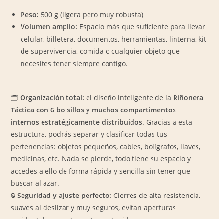
Peso:
500 g (ligera pero muy robusta)
Volumen amplio:
Espacio más que suficiente para llevar
celular, billetera, documentos, herramientas, linterna, kit
de supervivencia, comida o cualquier objeto que
necesites tener siempre contigo.
🗂️
Organización total:
el diseño inteligente de la
Riñonera
Táctica con 6 bolsillos y muchos compartimentos
internos
estratégicamente distribuidos
. Gracias a esta
estructura, podrás separar y clasificar todas tus
pertenencias: objetos pequeños, cables, bolígrafos, llaves,
medicinas, etc. Nada se pierde, todo tiene su espacio y
accedes a ello de forma rápida y sencilla sin tener que
buscar al azar.
🔒
Seguridad y ajuste perfecto:
Cierres de alta resistencia,
suaves al deslizar y muy seguros, evitan aperturas