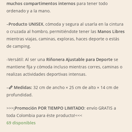
muchos compartimentos internos
para tener todo
ordenado y a la mano.
–
Producto UNISEX
, cómoda y segura al usarla en la cintura
o cruzada al hombro, permitiéndote tener las
Manos Libres
mientras viajas, caminas, exploras, haces deporte o estás
de camping.
-Versátil: Al ser una
Riñonera Ajustable para Deporte
se
mantiene fija y cómoda incluso mientras corres, caminas o
realizas actividades deportivas intensas.
–
📏 Medidas:
32 cm de ancho × 25 cm de alto × 14 cm de
profundidad.
>>>¡
Promoción POR TIEMPO LIMITADO
: envío GRATIS a
toda Colombia para éste producto!<<<
69 disponibles