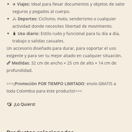
✈️
Viajes:
Ideal para llevar documentos y objetos de valor
seguros y pegados al cuerpo.
🚴
Deportes:
Ciclismo, moto, senderismo o cualquier
actividad donde necesites libertad de movimiento.
🧳
Uso diario:
Estilo rudo y funcional para tu día a día,
trabajo o salidas casuales.
Un accesorio diseñado para durar, para soportar el uso
exigente y para ser tu mejor aliado en cualquier situación.
📏 Medidas:
32 cm de ancho × 25 cm de alto × 14 cm de
profundidad.
>>>¡
Promoción POR TIEMPO LIMITADO
: envío GRATIS a
toda Colombia para éste producto!<<<
¡Lo Quiero!