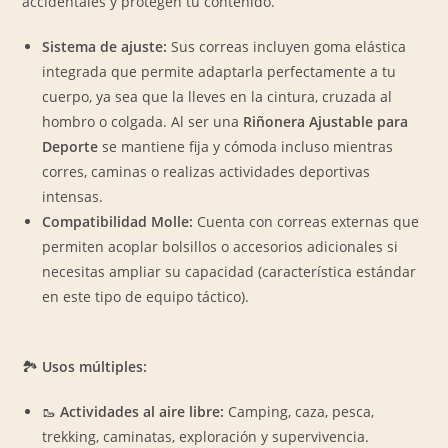
accidentales y protegen tu contenido.
Sistema de ajuste:
Sus correas incluyen goma elástica
integrada que permite adaptarla perfectamente a tu
cuerpo, ya sea que la lleves en la cintura, cruzada al
hombro o colgada. Al ser una
Riñonera Ajustable para
Deporte
se mantiene fija y cómoda incluso mientras
corres, caminas o realizas actividades deportivas
intensas.
Compatibilidad Molle:
Cuenta con correas externas que
permiten acoplar bolsillos o accesorios adicionales si
necesitas ampliar su capacidad (característica estándar
en este tipo de equipo táctico).
🏞️
Usos múltiples:
🥾
Actividades al aire libre:
Camping, caza, pesca,
trekking, caminatas, exploración y supervivencia.