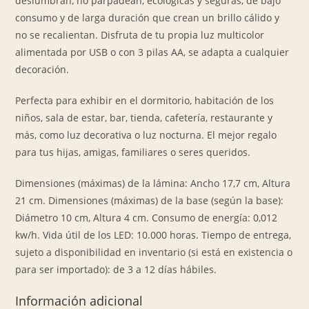
deslumbran, no parpadean, ecológicas y seguras, de bajo
consumo y de larga duración que crean un brillo cálido y
no se recalientan. Disfruta de tu propia luz multicolor
alimentada por USB o con 3 pilas AA, se adapta a cualquier
decoración.
Perfecta para exhibir en el dormitorio, habitación de los
niños, sala de estar, bar, tienda, cafetería, restaurante y
más, como luz decorativa o luz nocturna. El mejor regalo
para tus hijas, amigas, familiares o seres queridos.
Dimensiones (máximas) de la lámina: Ancho 17,7 cm, Altura
21 cm. Dimensiones (máximas) de la base (según la base):
Diámetro 10 cm, Altura 4 cm. Consumo de energía: 0,012
kw/h. Vida útil de los LED: 10.000 horas. Tiempo de entrega,
sujeto a disponibilidad en inventario (si está en existencia o
para ser importado): de 3 a 12 días hábiles.
Información adicional