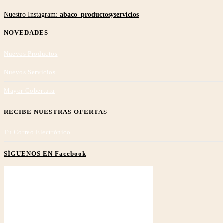
Nuestro Instagram:
abaco_productosyservicios
NOVEDADES
Nuevos Productos
Nuevos Servicios
Mayor Cobertura
RECIBE NUESTRAS OFERTAS
Tu Correo Electrónico
SÍGUENOS EN Facebook