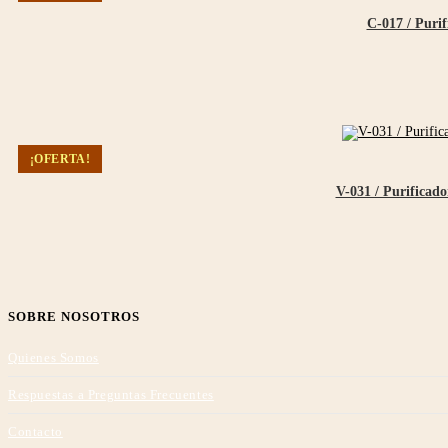
C-017 / Purif
¡OFERTA!
V-031 / Purificad
SOBRE NOSOTROS
Quienes Somos
Respuestas a Preguntas Frecuentes
Contacto