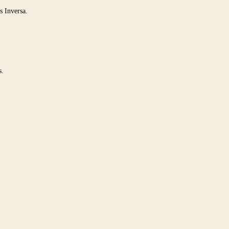
s Inversa.
s.