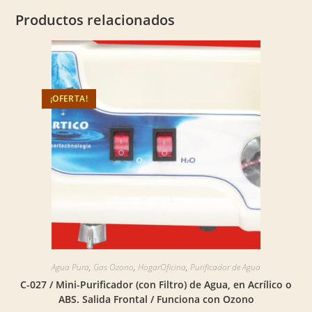
Productos relacionados
¡OFERTA!
Agua Pura
,
Gas Ozono
,
HogarOficina
,
Purificador de Agua
C-027 / Mini-Purificador (con Filtro) de Agua, en Acrílico o
ABS. Salida Frontal / Funciona con Ozono