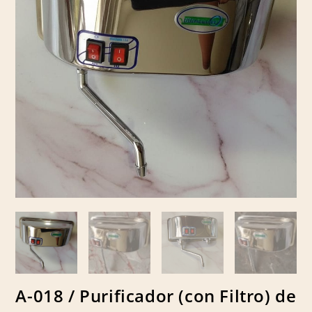
A-018 / Purificador (con Filtro) de