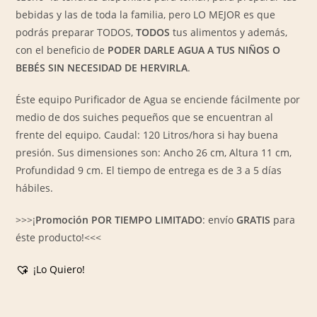
bebidas y las de toda la familia, pero LO MEJOR es que
podrás preparar TODOS,
TODOS
tus alimentos y además,
con el beneficio de
PODER DARLE AGUA A TUS NIÑOS O
BEBÉS SIN NECESIDAD DE HERVIRLA
.
Éste equipo Purificador de Agua se enciende fácilmente por
medio de dos suiches pequeños que se encuentran al
frente del equipo. Caudal: 120 Litros/hora si hay buena
presión. Sus dimensiones son: Ancho 26 cm, Altura 11 cm,
Profundidad 9 cm. El tiempo de entrega es de 3 a 5 días
hábiles.
>>>¡
Promoción POR TIEMPO LIMITADO
: envío
GRATIS
para
éste producto!<<<
¡Lo Quiero!