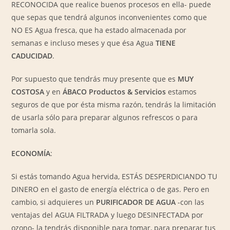
RECONOCIDA que realice buenos procesos en ella- puede
que sepas que tendrá algunos inconvenientes como que
NO ES Agua fresca, que ha estado almacenada por
semanas e incluso meses y que ésa Agua
TIENE
CADUCIDAD
.
Por supuesto que tendrás muy presente que es
MUY
COSTOSA
y en
ÁBACO Productos & Servicios
estamos
seguros de que por ésta misma razón, tendrás la limitación
de usarla sólo para preparar algunos refrescos o para
tomarla sola.
ECONOMÍA
:
Si estás tomando Agua hervida, ESTÁS DESPERDICIANDO TU
DINERO en el gasto de energía eléctrica o de gas. Pero en
cambio, si adquieres un
PURIFICADOR DE AGUA
-con las
ventajas del AGUA FILTRADA y luego DESINFECTADA por
ozono- la tendrás disponible para tomar, para preparar tus