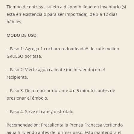
Tiempo de entrega, sujeto a disponibilidad en inventario (si
está en existencia o para ser importada): de 3 a 12 días
hábiles.
MODO DE USO
:
– Paso 1: Agrega 1 cuchara redondeada* de café molido
GRUESO por taza.
– Paso 2: Vierte agua caliente (no hirviendo) en el
recipiente.
– Paso 3: Deja reposar durante 4 o 5 minutos antes de
presionar el émbolo.
– Paso 4: Sirve el café y disfrútalo.
Recomendación: Precalienta la Prensa Francesa vertiendo
agua hirviendo antes del primer paso. Esto mantendrá el