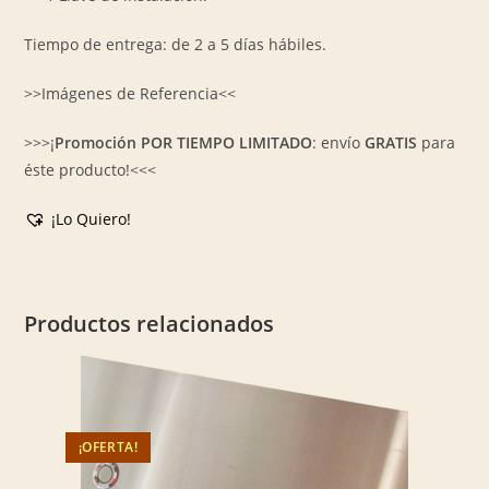
Tiempo de entrega: de 2 a 5 días hábiles.
>>Imágenes de Referencia<<
>>>¡
Promoción POR TIEMPO LIMITADO
: envío
GRATIS
para
éste producto!<<<
¡Lo Quiero!
Productos relacionados
¡OFERTA!