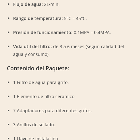
Flujo de agua:
2L/min
.
Rango de temperatura:
5°C – 45°C
.
Presión de funcionamiento:
0.1MPA – 0.4MPA
.
Vida útil del filtro:
de 3
a
6
meses (según calidad del
agua y consumo).
Contenido del Paquete:
1 Filtro de agua para grifo.
1 Elemento de filtro cerámico.
7 Adaptadores para diferentes grifos.
3 Anillos de sellado.
1 Llave de instalación.