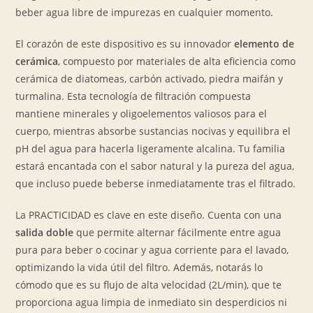
beber agua libre de impurezas en cualquier momento.
El corazón de este dispositivo es su innovador
elemento de
cerámica
, compuesto por materiales de alta eficiencia como
cerámica de diatomeas, carbón activado, piedra maifán y
turmalina. Esta tecnología de filtración compuesta
mantiene minerales y oligoelementos valiosos para el
cuerpo, mientras absorbe sustancias nocivas y equilibra el
pH del agua para hacerla ligeramente alcalina. Tu familia
estará encantada con el sabor natural y la pureza del agua,
que incluso puede beberse inmediatamente tras el filtrado.
La PRACTICIDAD es clave en este diseño. Cuenta con una
salida doble
que permite alternar fácilmente entre agua
pura para beber o cocinar y agua corriente para el lavado,
optimizando la vida útil del filtro. Además, notarás lo
cómodo que es su flujo de alta velocidad (
2L/min
), que te
proporciona agua limpia de inmediato sin desperdicios ni